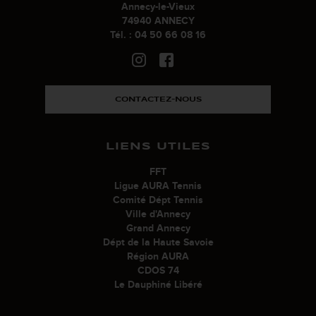
Annecy-le-Vieux
74940 ANNECY
Tél. : 04 50 66 08 16
CONTACTEZ-NOUS
LIENS UTILES
FFT
Ligue AURA Tennis
Comité Dépt Tennis
Ville d'Annecy
Grand Annecy
Dépt de la Haute Savoie
Région AURA
CDOS 74
Le Dauphiné Libéré