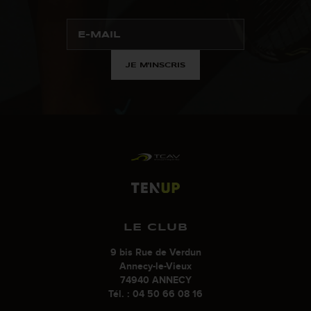
JE M'INSCRIS
LE CLUB
9 bis Rue de Verdun
Annecy-le-Vieux
74940 ANNECY
Tél. : 04 50 66 08 16