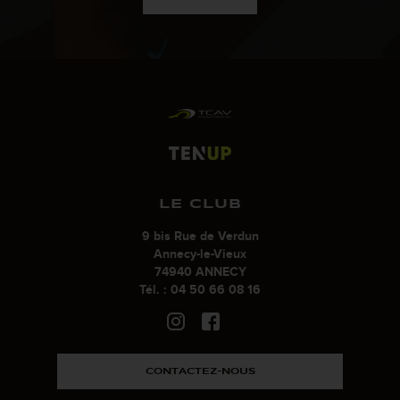
LE CLUB
9 bis Rue de Verdun
Annecy-le-Vieux
74940 ANNECY
Tél. : 04 50 66 08 16
CONTACTEZ-NOUS