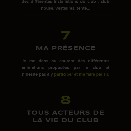
des différentes installations du club : club
house, vestiaires, tente...
7
MA PRÉSENCE
Je me tiens au courant des différentes
animations proposées par le club et
n’hésite pas à y
participer et me faire plaisir
.
8
TOUS ACTEURS DE
LA VIE DU CLUB