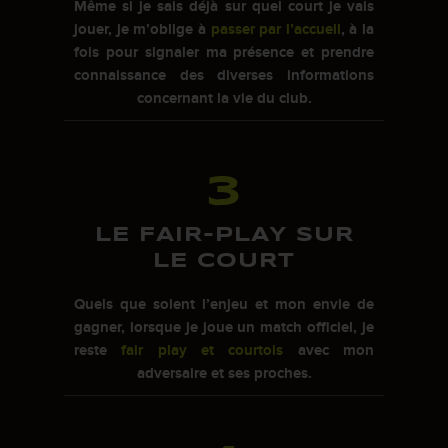
Même si je sais déjà sur quel court je vais
jouer, je m’oblige à
passer par l’accueil
, à la
fois pour signaler ma présence et prendre
connaissance des diverses informations
concernant la vie du club.
3
LE FAIR-PLAY SUR
LE COURT
Quels que soient l’enjeu et mon envie de
gagner, lorsque je joue un match officiel, je
reste
fair play et courtois
avec mon
adversaire et ses proches.