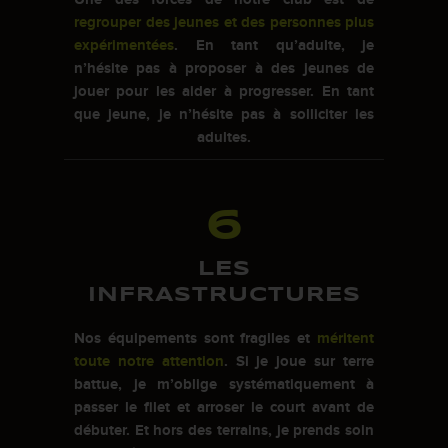
regrouper des jeunes et des personnes plus
expérimentées
. En tant qu’adulte, je
n’hésite pas à proposer à des jeunes de
jouer pour les aider à progresser. En tant
que jeune, je n’hésite pas à solliciter les
adultes.
6
LES
INFRASTRUCTURES
Nos équipements sont fragiles et
méritent
toute notre attention
. Si je joue sur terre
battue, je m’oblige systématiquement à
passer le filet et arroser le court avant de
débuter. Et hors des terrains, je prends soin