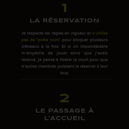
1
LA RÉSERVATION
Je respecte les règles en vigueur et
n’utilise
pas de "prête nom"
pour bloquer plusieurs
créneaux à la fois. Et si un impondérable
m’empêche de jouer alors que j’avais
réservé, je pense à libérer le court pour que
d’autres membres puissent le réserver à leur
tour.
2
LE PASSAGE À
L’ACCUEIL