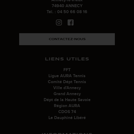
74940 ANNECY
Tél. : 04 50 66 08 16
CONTACTEZ-NOUS
LIENS UTILES
FFT
Ligue AURA Tennis
Comité Dépt Tennis
Ville d'Annecy
Grand Annecy
Dépt de la Haute Savoie
Région AURA
CDOS 74
Le Dauphiné Libéré