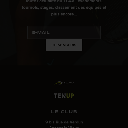
toute l’actualité du TCAV : évènements,
tournois, stages, classement des équipes et
plus encore…
JE M'INSCRIS
LE CLUB
9 bis Rue de Verdun
Annecy-le-Vieux