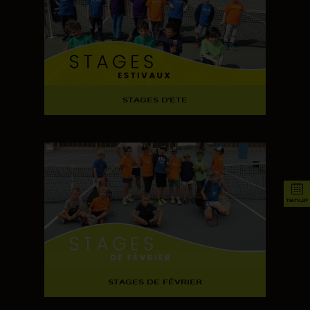
STAGES D'ETE
tenup
STAGES DE FÉVRIER