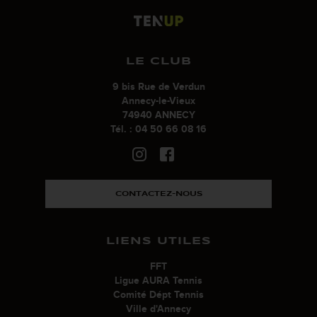
LE CLUB
9 bis Rue de Verdun
Annecy-le-Vieux
74940 ANNECY
Tél. : 04 50 66 08 16
CONTACTEZ-NOUS
LIENS UTILES
FFT
Ligue AURA Tennis
Comité Dépt Tennis
Ville d'Annecy