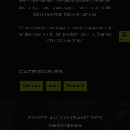
riches en émotions, des soirées passées ensemble,
des rires, des chambrages, bref une belle
expérience tennistique et humaine.
Merci à tous les participants ainsi qu’aux parents et
rendez-vous en juillet prochain pour la Tournée
tenup
d’Eté 2024 du TCAV !
CATÉGORIES
Voir tout
Actu
Tournois
SOYEZ AU COURANT DES
DERNIÈRES