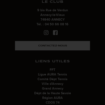
LE CLUB
9 bis Rue de Verdun
Annecy-le-Vieux
74940 ANNECY
Tél. : 04 50 66 08 16
CONTACTEZ-NOUS
LIENS UTILES
FFT
Ligue AURA Tennis
Comité Dépt Tennis
Ville d'Annecy
Grand Annecy
Dépt de la Haute Savoie
Région AURA
CDOS 74