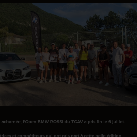
acharnée, l'Open BMW ROSSI du TCAV a pris fin le 6 juillet.
ces et compétiteurs qui ont pris part à cette belle édition.