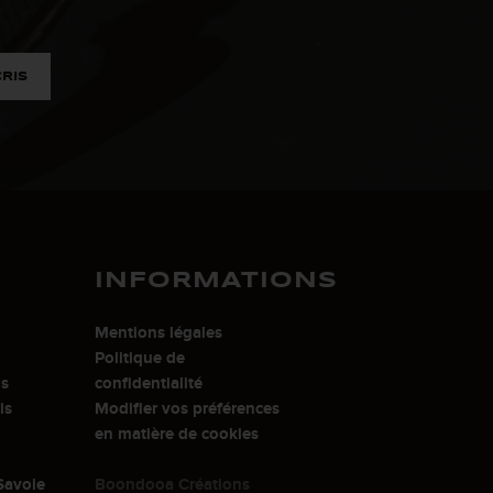
CRIS
INFORMATIONS
Mentions légales
Politique de
is
confidentialité
is
Modifier vos préférences
en matière de cookies
Savoie
Boondooa Créations