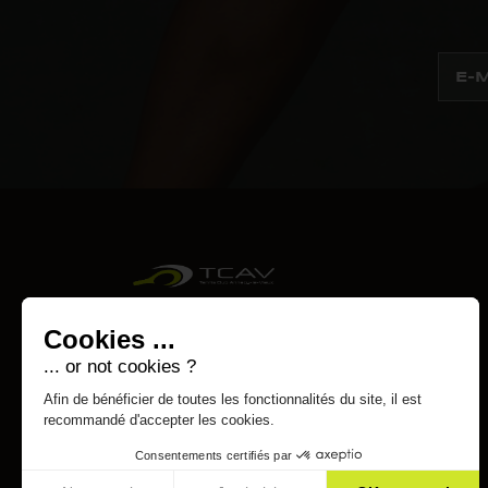
Cookies ...
... or not cookies ?
Afin de bénéficier de toutes les fonctionnalités du site, il est
recommandé d'accepter les cookies.
Consentements certifiés par