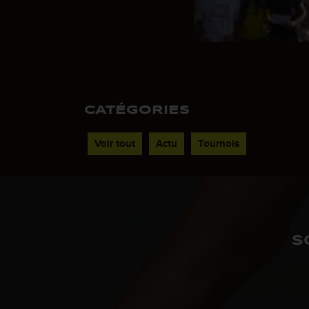
CATÉGORIES
Voir tout
Actu
Tournois
S