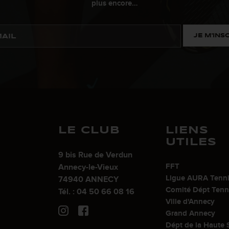
plus encore…
JE M'INS
LE CLUB
LIENS
UTILES
9 bis Rue de Verdun
FFT
Annecy-le-Vieux
Ligue AURA Tenn
74940 ANNECY
Comité Dépt Tenn
Tél. : 04 50 66 08 16
Ville d'Annecy
Grand Annecy
Dépt de la Haute 