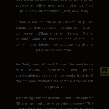
adversaire solide avec pas moins de trois
joueuses « numérotées » (#25, #34, #56).
Fidèle à ses habitudes et devant un public
assidu et enthousiaste, l’équipe du TCAV -
composée d’Emmanuelle, Sarah, Claire,
Salomé, Clara et coachée par Valérie - a
vaillamment défendu les couleurs du club et
joué sa chance à fond.
Au final, une défaite 4/2 avec des matchs de
haut niveau, accrochés, des points
tenup
spectaculaires, des super tie breaks indécis et
des montées d’adrénaline comme le tennis sait
en procurer.
A noter également la belle « perf » de Salomé
(15 ans) qui bat une adversaire classée -4/6 à