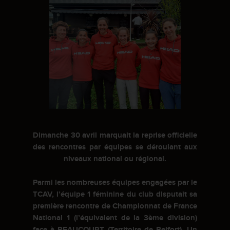
Dimanche 30 avril marquait la reprise officielle
des rencontres par équipes se déroulant aux
niveaux national ou régional.
Parmi les nombreuses équipes engagées par le
TCAV, l’équipe 1 féminine du club disputait sa
première rencontre de Championnat de France
National 1 (l’équivalent de la 3ème division)
face à BEAUCOURT (Territoire de Belfort). Un