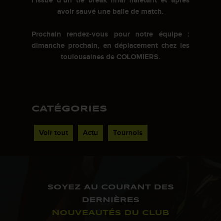
l’issue d’un tie break final haletant et après
avoir sauvé une balle de match.
Prochain rendez-vous pour notre équipe :
dimanche prochain, en déplacement chez les
toulousaines de COLOMIERS.
CATÉGORIES
Voir tout
Actu
Tournois
SOYEZ AU COURANT DES
DERNIÈRES
NOUVEAUTÉS DU CLUB