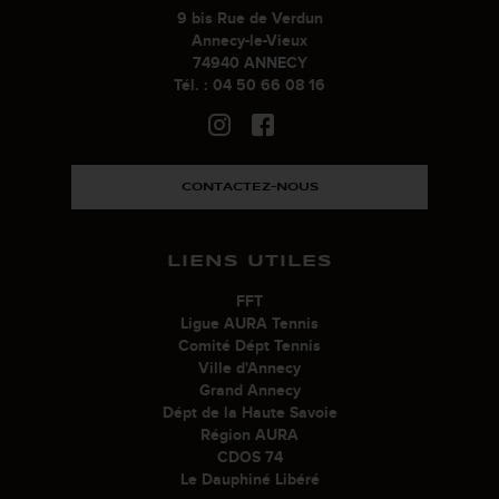
9 bis Rue de Verdun
Annecy-le-Vieux
74940 ANNECY
Tél. : 04 50 66 08 16
CONTACTEZ-NOUS
LIENS UTILES
FFT
Ligue AURA Tennis
Comité Dépt Tennis
Ville d'Annecy
Grand Annecy
Dépt de la Haute Savoie
Région AURA
CDOS 74
Le Dauphiné Libéré