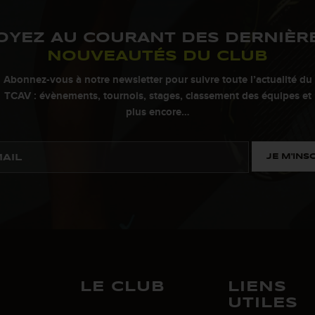
OYEZ AU COURANT DES DERNIÈR
NOUVEAUTÉS DU CLUB
Abonnez-vous à notre newsletter pour suivre toute l’actualité du
TCAV : évènements, tournois, stages, classement des équipes et
plus encore…
JE M'INS
LE CLUB
LIENS
UTILES