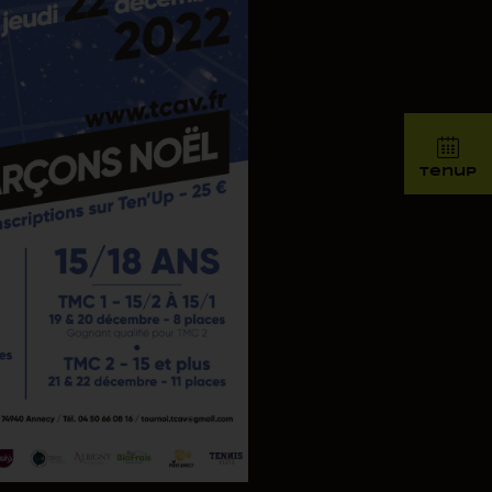
tenup