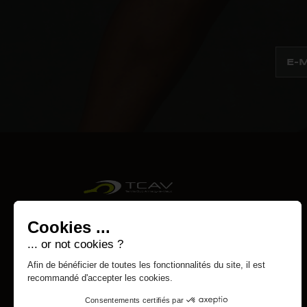
Cookies ...
... or not cookies ?
Afin de bénéficier de toutes les fonctionnalités du site, il est
recommandé d'accepter les cookies.
Consentements certifiés par