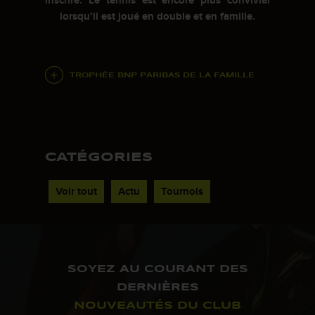
inscrire. Le tennis est encore plus convivial
lorsqu’il est joué en double et en famille.
TROPHÉE BNP PARIBAS DE LA FAMILLE
CATÉGORIES
Voir tout
Actu
Tournois
SOYEZ AU COURANT DES
DERNIÈRES
NOUVEAUTÉS DU CLUB