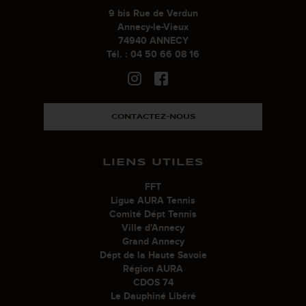
9 bis Rue de Verdun
Annecy-le-Vieux
74940 ANNECY
Tél. : 04 50 66 08 16
CONTACTEZ-NOUS
LIENS UTILES
FFT
Ligue AURA Tennis
Comité Dépt Tennis
Ville d'Annecy
Grand Annecy
Dépt de la Haute Savoie
Région AURA
CDOS 74
Le Dauphiné Libéré