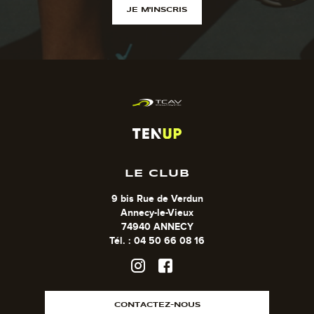
JE M'INSCRIS
LE CLUB
9 bis Rue de Verdun
Annecy-le-Vieux
74940 ANNECY
Tél. : 04 50 66 08 16
CONTACTEZ-NOUS