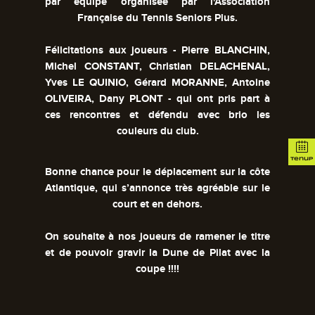
par équipe organisée par l'Association
Française du Tennis Seniors Plus.
Félicitations aux joueurs - Pierre BLANCHIN,
Michel CONSTANT, Christian DELACHENAL,
Yves LE QUINIO, Gérard MORANNE, Antoine
OLIVEIRA, Dany PLONT - qui ont pris part à
ces rencontres et défendu avec brio les
couleurs du club.
tenup
Bonne chance pour le déplacement sur la côte
Atlantique, qui s’annonce très agréable sur le
court et en dehors.
On souhaite à nos joueurs de ramener le titre
et de pouvoir gravir la Dune de Pilat avec la
coupe !!!!