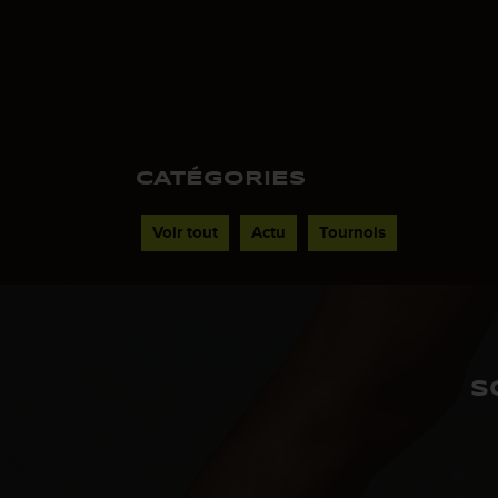
CATÉGORIES
Voir tout
Actu
Tournois
S