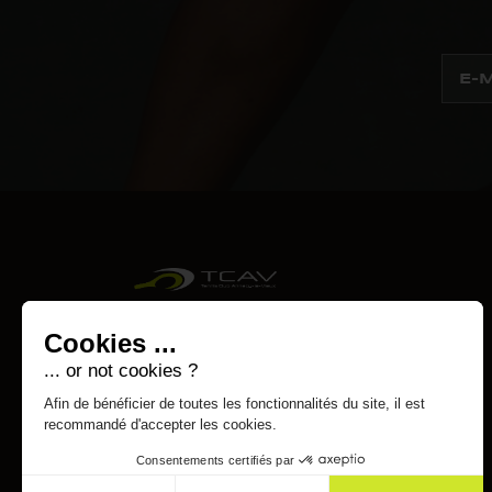
Cookies ...
... or not cookies ?
Afin de bénéficier de toutes les fonctionnalités du site, il est
recommandé d'accepter les cookies.
Consentements certifiés par