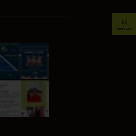
tenup