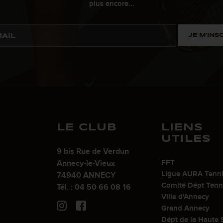
plus encore…
JE M'INS
LE CLUB
LIENS
UTILES
9 bis Rue de Verdun
FFT
Annecy-le-Vieux
Ligue AURA Tenn
74940 ANNECY
Comité Dépt Tenn
Tél. : 04 50 66 08 16
Ville d'Annecy
Grand Annecy
Dépt de la Haute 