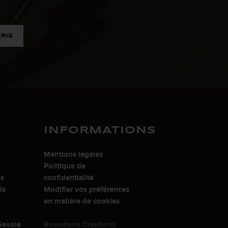
CRIS
INFORMATIONS
Mentions légales
Politique de
is
confidentialité
is
Modifier vos préférences
en matière de cookies
Savoie
Boondooa Créations