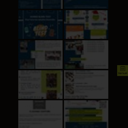
tenup