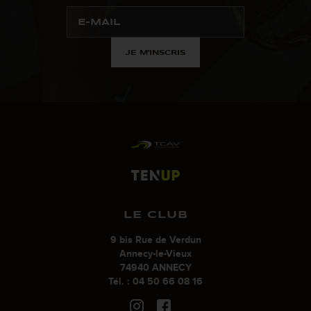
JE M'INSCRIS
LE CLUB
9 bis Rue de Verdun
Annecy-le-Vieux
74940 ANNECY
Tél. : 04 50 66 08 16