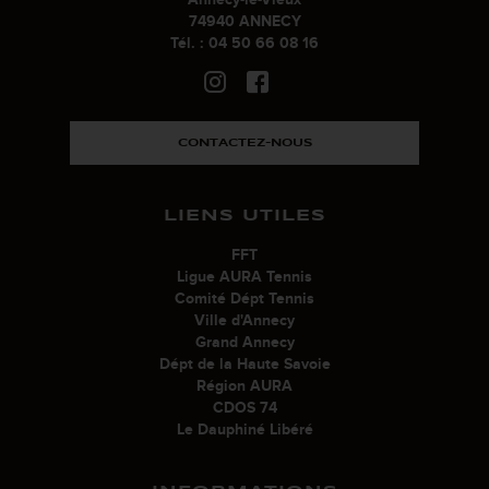
74940 ANNECY
Tél. : 04 50 66 08 16
CONTACTEZ-NOUS
LIENS UTILES
FFT
Ligue AURA Tennis
Comité Dépt Tennis
Ville d'Annecy
Grand Annecy
Dépt de la Haute Savoie
Région AURA
CDOS 74
Le Dauphiné Libéré