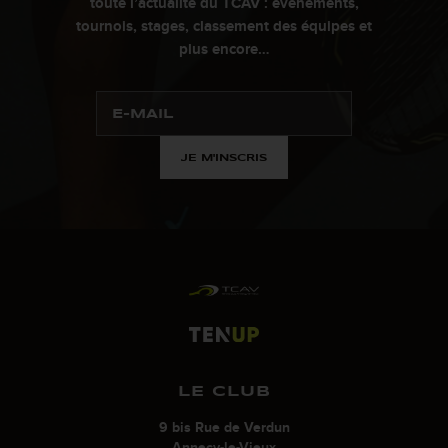
toute l’actualité du TCAV : évènements,
tournois, stages, classement des équipes et
plus encore…
JE M'INSCRIS
LE CLUB
9 bis Rue de Verdun
Annecy-le-Vieux