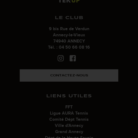
LE CLUB
9 bis Rue de Verdun
Annecy-le-Vieux
74940 ANNECY
Tél. : 04 50 66 08 16
CONTACTEZ-NOUS
LIENS UTILES
FFT
Ligue AURA Tennis
Comité Dépt Tennis
Ville d'Annecy
Grand Annecy
Dépt de la Haute Savoie