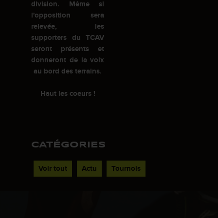
division. Même si
l'opposition sera
relevée, les
supporters du TCAV
seront présents et
donneront de la voix
au bord des terrains.
Haut les coeurs !
CATÉGORIES
Voir tout
Actu
Tournois