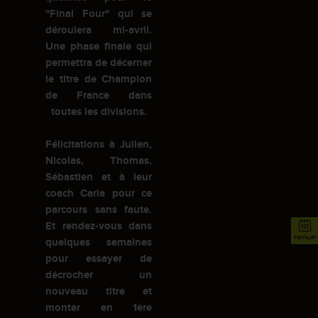
"Final Four" qui se
déroulera mi-avril.
Une phase finale qui
permettra de décerner
le titre de Champion
de France dans
toutes les divisions.
Félicitations à Julien,
Nicolas, Thomas,
Sébastien et à leur
coach Carla pour ce
parcours sans faute.
Et rendez-vous dans
tenup
quelques semaines
pour essayer de
décrocher un
nouveau titre et
monter en 1ère